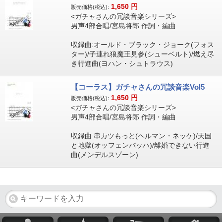
1,650
円
販売価格(税込):
<ガチャさんの冗談音楽シリーズ>
男声4部合唱/宮島将郎 作詞・編曲
収録曲:オールド・ブラック・ジョーク(フォス
ター)/子連れ狼魔王見参(シューベルト)/燃え尽
き行進曲(ヨハン・シュトラウス)
【コーラス】ガチャさんの冗談音楽Vol5
1,650
円
販売価格(税込):
<ガチャさんの冗談音楽シリーズ>
男声4部合唱/宮島将郎 作詞・編曲
収録曲:串カツもっと(ヘルマン・ネッケ)/天国
と地獄(オッフェンバッハ)/離婚できない行進
曲(メンデルスゾーン)