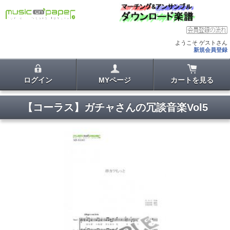
ようこそ ゲストさん
新規会員登録
ログイン
MYページ
カートを見る
【コーラス】ガチャさんの冗談音楽Vol5