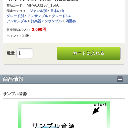
MP-A03157_1666
商品コード：
ジャンル別
>
日本の曲
関連カテゴリ：
グレード別
>
アンサンブル
>
グレード3-4
アンサンブル
>
打楽器アンサンブル
>
四重奏
2,090
円
販売価格(税込)：
38
Pt
ポイント：
数量
カートに入れる
商品情報
サンプル音源