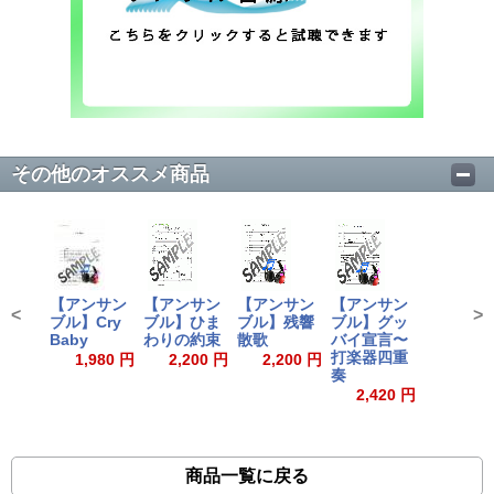
その他のオススメ商品
【アンサン
【アンサン
【アンサン
【アンサン
<
>
ブル】Cry
ブル】ひま
ブル】残響
ブル】グッ
Baby
わりの約束
散歌
バイ宣言〜
打楽器四重
1,980 円
2,200 円
2,200 円
奏
2,420 円
商品一覧に戻る