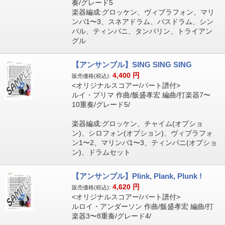
奏/グレード5
楽器編成:グロッケン、ヴィブラフォン、マリ
ンバ1〜3、スネアドラム、バスドラム、シン
バル、ティンパニ、タンバリン、トライアン
グル
【アンサンブル】SING SING SING
4,400
円
販売価格(税込):
<オリジナルスコアー/パート譜付>
ルイ・プリマ 作曲/飯盛孝宏 編曲/打楽器7〜
10重奏/グレード5/
楽器編成:グロッケン、チャイム(オプショ
ン)、シロフォン(オプション)、ヴィブラフォ
ン1〜2、マリンバ1〜3、ティンパニ(オプショ
ン)、ドラムセット
【アンサンブル】Plink, Plank, Plunk !
4,620
円
販売価格(税込):
<オリジナルスコアー/パート譜付>
ルロイ・アンダーソン 作曲/飯盛孝宏 編曲/打
楽器3〜8重奏/グレード4/