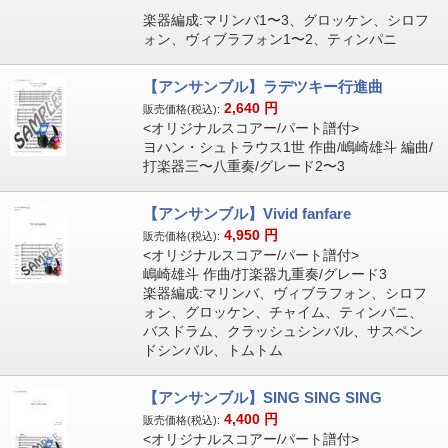
楽器編成:マリンバ1〜3、グロッケン、シロフ
ォン、ヴィブラフォン1〜2、ティンパニ
【アンサンブル】ラデツキー行進曲
2,640
円
販売価格(税込):
<オリジナルスコアー/パート譜付>
ヨハン・シュトラウス1世 作曲/嶋崎雄斗 編曲/
打楽器三〜八重奏/グレード2〜3
【アンサンブル】Vivid fanfare
4,950
円
販売価格(税込):
<オリジナルスコアー/パート譜付>
嶋崎雄斗 作曲/打楽器九重奏/グレード3
楽器編成:マリンバ、ヴィブラフォン、シロフ
ォン、グロッケン、チャイム、ティンパニ、
バスドラム、クラッシュシンバル、サスペン
ドシンバル、トムトム
【アンサンブル】SING SING SING
4,400
円
販売価格(税込):
<オリジナルスコアー/パート譜付>