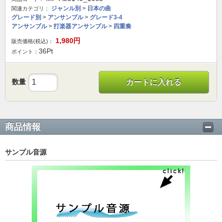
ジャンル別
>
日本の曲
関連カテゴリ：
グレード別
>
アンサンブル
>
グレード3-4
アンサンブル
>
打楽器アンサンブル
>
四重奏
1,980
円
販売価格(税込)：
36
Pt
ポイント：
数量
カートに入れる
商品情報
サンプル音源