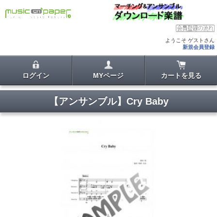
ようこそ ゲストさん
新規会員登録
ログイン
MYページ
カートを見る
【アンサンブル】Cry Baby