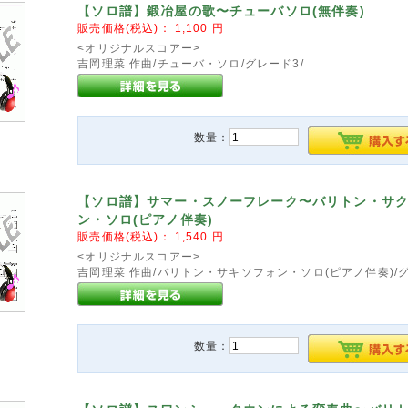
【ソロ譜】鍛冶屋の歌〜チューバソロ(無伴奏)
販売価格(税込)：
1,100
円
<オリジナルスコアー>
吉岡理菜 作曲/チューバ・ソロ/グレード3/
数量：
【ソロ譜】サマー・スノーフレーク〜バリトン・サ
ン・ソロ(ピアノ伴奏)
販売価格(税込)：
1,540
円
<オリジナルスコアー>
吉岡理菜 作曲/バリトン・サキソフォン・ソロ(ピアノ伴奏)/グ
数量：