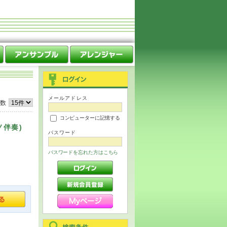
メールアドレス
件数
コンピューターに記憶する
ノ伴奏)
パスワード
パスワードを忘れた方はこちら