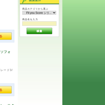
商品カテゴリから選ぶ
商品名を入力
クソフォ
レード3/