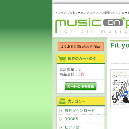
アンサンブル&マーチングのアレンジ楽譜をダウンロー
Fit 
合計数量：
0
商品金額：
0円
無料ダウンロード
BOOKS
ピアノ譜