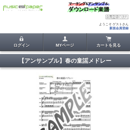
ようこそ ゲストさん
新規会員登録
ログイン
MYページ
カートを見る
【アンサンブル】春の童謡メドレー