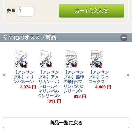
数量
カートに入れる
その他のオススメ商品
【アンサン
【アンサン
【アンサン
【アンサン
<
>
ブル】マリ
ブル】アメ
ブル】熊蜂
ブル】フェ
ンバルーン
リカン・パ
の飛行<マ
ニックス
トロール<
リンバA-C
2,074 円
4,400 円
マリンバA-
シリーズ>
Cシリーズ>
838 円
891 円
商品一覧に戻る