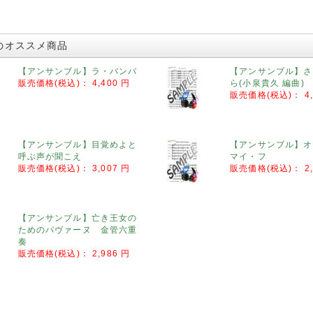
のオススメ商品
【アンサンブル】ラ・バンバ
【アンサンブル】さ
販売価格(税込)：
4,400 円
ら(小泉貴久 編曲)
販売価格(税込)：
4
【アンサンブル】目覚めよと
【アンサンブル】オ
呼ぶ声が聞こえ
マイ・フ
販売価格(税込)：
3,007 円
販売価格(税込)：
2
【アンサンブル】亡き王女の
ためのパヴァーヌ 金管六重
奏
販売価格(税込)：
2,986 円