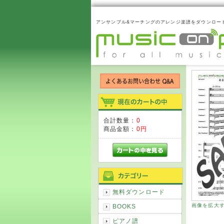
アンサンブル&マーチングのアレンジ楽譜をダウンロー
合計数量：
0
商品金額：
0円
無料ダウンロード
画像を拡大
BOOKS
ピアノ譜