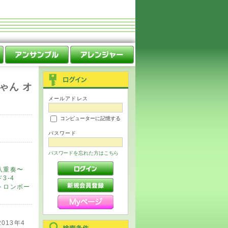
ゃん オ
メールアドレス
コンピューターに記憶する
パスワード
パスワードを忘れた方はこちら
八重奏〜
3-4
トロンボー
013年4