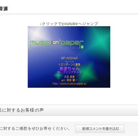
音源
↓クリックでyoutubeへジャンプ
品に対するお客様の声
に対するご感想をぜひお寄せください。