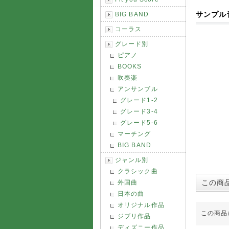
サンプル
BIG BAND
コーラス
グレード別
ピアノ
BOOKS
吹奏楽
アンサンブル
グレード1-2
グレード3-4
グレード5-6
マーチング
BIG BAND
ジャンル別
クラシック曲
この商
外国曲
日本の曲
オリジナル作品
この商品
ジブリ作品
ディズニー作品