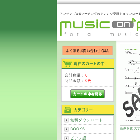
アンサンブル&マーチングのアレンジ楽譜をダウンロー
合計数量：
0
商品金額：
0円
無料ダウンロード
画像を拡大
BOOKS
ピアノ譜