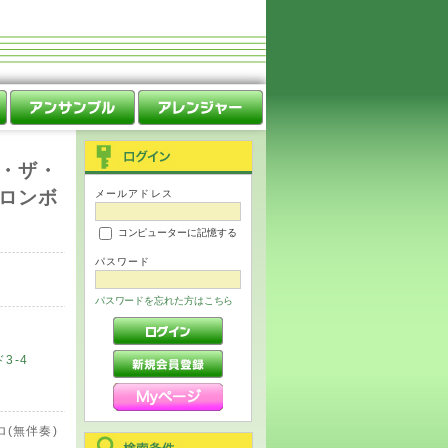
・ザ・
ロンボ
メールアドレス
コンピューターに記憶する
パスワード
パスワードを忘れた方はこちら
3-4
(無伴奏)