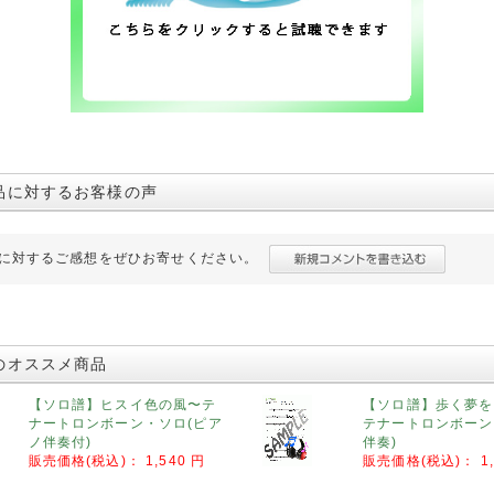
品に対するお客様の声
に対するご感想をぜひお寄せください。
のオススメ商品
【ソロ譜】ヒスイ色の風〜テ
【ソロ譜】歩く夢を
ナートロンボーン・ソロ(ピア
テナートロンボーン
ノ伴奏付)
伴奏)
販売価格(税込)：
1,540 円
販売価格(税込)：
1