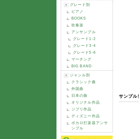
グレード別
ピアノ
BOOKS
吹奏楽
アンサンブル
グレード1-2
グレード3-4
グレード5-6
マーチング
BIG BAND
ジャンル別
クラシック曲
外国曲
日本の曲
サンプル
オリジナル作品
ジブリ作品
ディズニー作品
ボカロ打楽器アンサ
ンブル