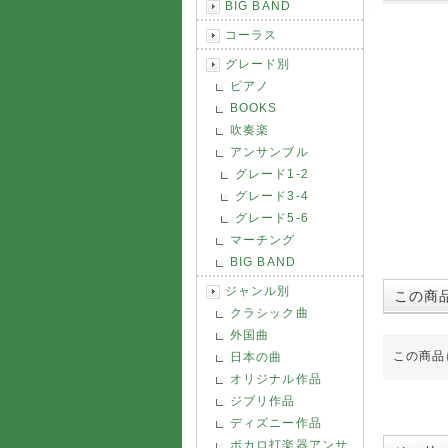
BIG BAND
コーラス
グレード別
ピアノ
BOOKS
吹奏楽
アンサンブル
グレード1-2
グレード3-4
グレード5-6
マーチング
BIG BAND
ジャンル別
この商
クラシック曲
外国曲
この商品
日本の曲
オリジナル作品
ジブリ作品
ディズニー作品
ボカロ打楽器アンサ