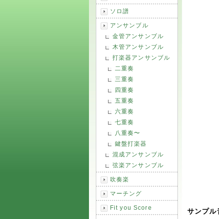
ソロ譜
アンサンブル
金管アンサンブル
木管アンサンブル
打楽器アンサンブル
二重奏
三重奏
四重奏
五重奏
六重奏
七重奏
八重奏〜
鍵盤打楽器
混成アンサンブル
弦楽アンサンブル
吹奏楽
マーチング
Fit you Score
サンプル