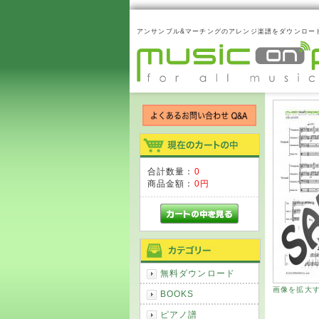
アンサンブル&マーチングのアレンジ楽譜をダウンロー
合計数量：
0
商品金額：
0円
無料ダウンロード
画像を拡大
BOOKS
ピアノ譜