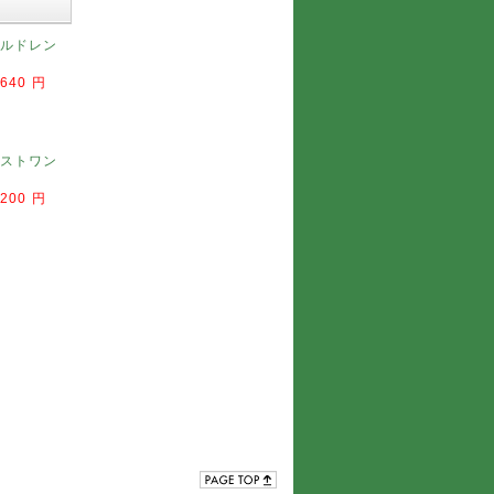
ルドレン
,640 円
ストワン
,200 円