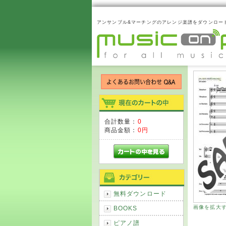
アンサンブル&マーチングのアレンジ楽譜をダウンロー
合計数量：
0
商品金額：
0円
無料ダウンロード
画像を拡大
BOOKS
ピアノ譜