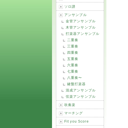
ソロ譜
アンサンブル
金管アンサンブル
木管アンサンブル
打楽器アンサンブル
二重奏
三重奏
四重奏
五重奏
六重奏
七重奏
八重奏〜
鍵盤打楽器
混成アンサンブル
弦楽アンサンブル
吹奏楽
マーチング
Fit you Score