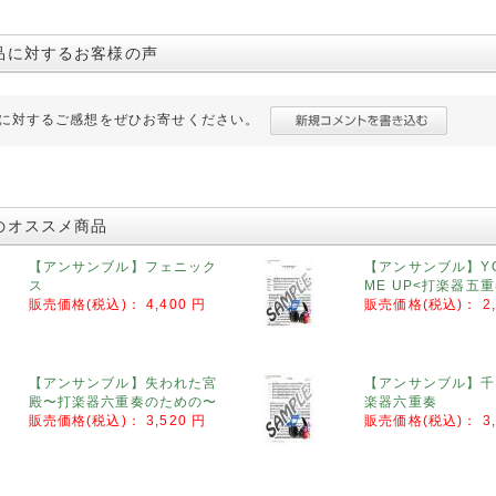
品に対するお客様の声
に対するご感想をぜひお寄せください。
のオススメ商品
【アンサンブル】フェニック
【アンサンブル】YOU
ス
ME UP<打楽器五重
販売価格(税込)：
4,400 円
販売価格(税込)：
2
【アンサンブル】失われた宮
【アンサンブル】千
殿〜打楽器六重奏のための〜
楽器六重奏
販売価格(税込)：
3,520 円
販売価格(税込)：
3