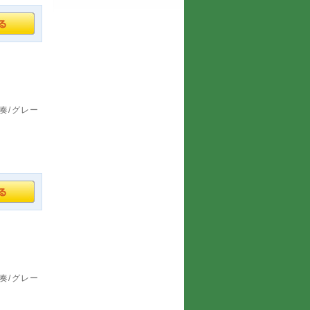
奏/グレー
奏/グレー