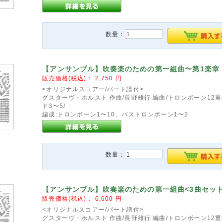
数量：
【アンサンブル】吹奏楽のための第一組曲〜第1楽章
販売価格(税込)：
2,750
円
<オリジナルスコアー/パート譜付>
グスターヴ・ホルスト 作曲/長野雄行 編曲/トロンボーン12重
ド3〜5/
編成:トロンボーン1〜10、バストロンボーン1〜2
数量：
【アンサンブル】吹奏楽のための第一組曲<3曲セット
販売価格(税込)：
6,600
円
<オリジナルスコアー/パート譜付>
グスターヴ・ホルスト 作曲/長野雄行 編曲/トロンボーン12重