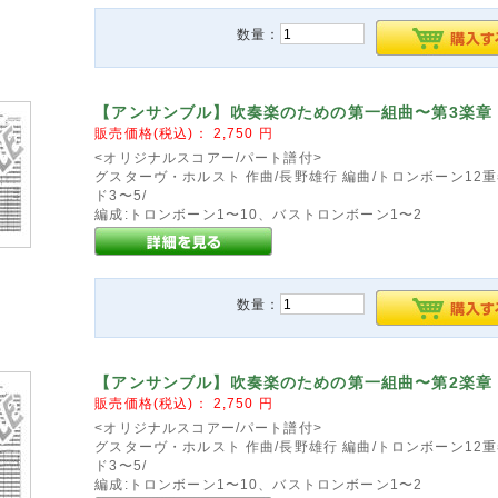
数量：
【アンサンブル】吹奏楽のための第一組曲〜第3楽章
販売価格(税込)：
2,750
円
<オリジナルスコアー/パート譜付>
グスターヴ・ホルスト 作曲/長野雄行 編曲/トロンボーン12重
ド3〜5/
編成:トロンボーン1〜10、バストロンボーン1〜2
数量：
【アンサンブル】吹奏楽のための第一組曲〜第2楽章
販売価格(税込)：
2,750
円
<オリジナルスコアー/パート譜付>
グスターヴ・ホルスト 作曲/長野雄行 編曲/トロンボーン12重
ド3〜5/
編成:トロンボーン1〜10、バストロンボーン1〜2