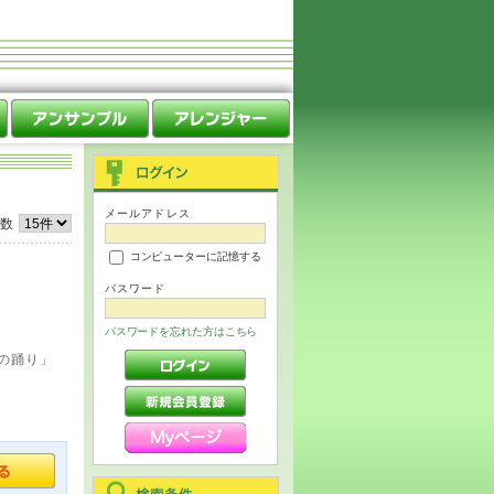
メールアドレス
件数
コンピューターに記憶する
奏
パスワード
パスワードを忘れた方はこちら
の踊り」