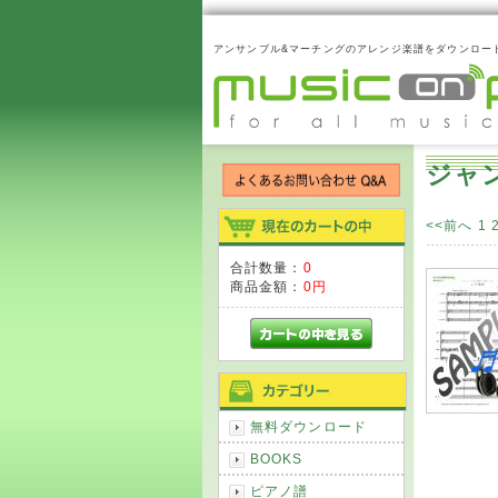
アンサンブル&マーチングのアレンジ楽譜をダウンロー
ジャ
<<前へ
1
合計数量：
0
商品金額：
0円
無料ダウンロード
BOOKS
ピアノ譜