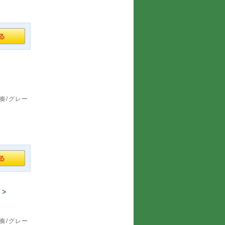
奏/グレー
>
奏/グレー