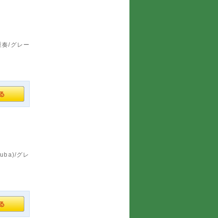
重奏/グレー
uba)/グレ