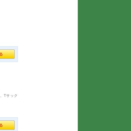
ス、Tサック