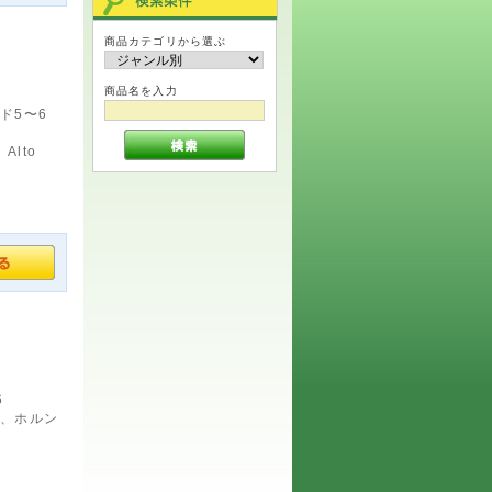
商品カテゴリから選ぶ
商品名を入力
ド5〜6
Alto
6
2、ホルン