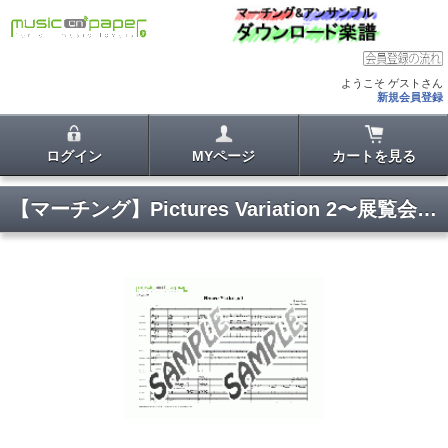
ようこそ ゲストさん
新規会員登録
ログイン
MYページ
カートを見る
【マーチング】Pictures Variation 2〜展覧会の絵より