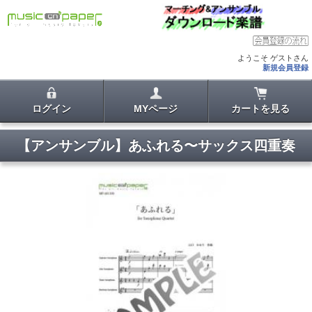
ようこそ ゲストさん
新規会員登録
ログイン
MYページ
カートを見る
【アンサンブル】あふれる〜サックス四重奏