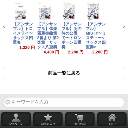
【アンサン
【アンサン
【アンサン
【アンサン
<
>
ブル】トロ
ブル】弦楽
ブル】あの
ブル】
イメライ〜
四重奏曲第
時の公園
MISTY〜ミ
サックス四
2番より 第2
で〜トロン
スティー<
重奏
楽章 サッ
ボーン四重
サックス四
クス八重奏
奏
重奏>
1,320 円
4,400 円
2,200 円
2,200 円
商品一覧に戻る