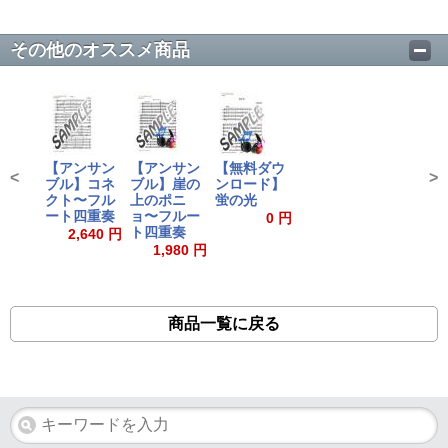
その他のオススメ商品
【アンサン
【アンサン
【無料ダウ
<
>
ブル】コネ
ブル】崖の
ンロード】
クト〜フル
上のポニ
蛍の光
ート四重奏
ョ〜フルー
0 円
ト四重奏
2,640 円
1,980 円
商品一覧に戻る