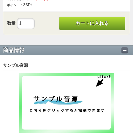
36
Pt
ポイント：
数量
カートに入れる
商品情報
サンプル音源