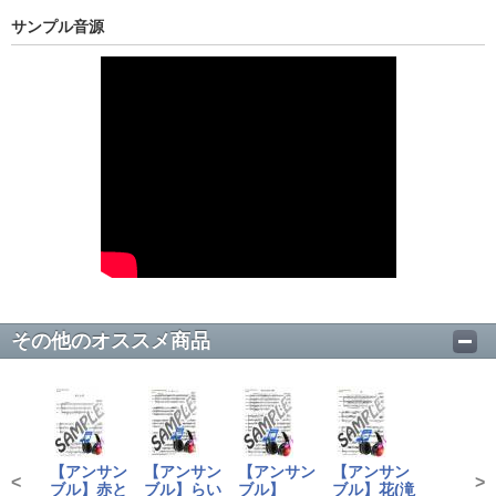
サンプル音源
その他のオススメ商品
【アンサン
【アンサン
【アンサン
【アンサン
<
>
ブル】赤と
ブル】らい
ブル】
ブル】花(滝