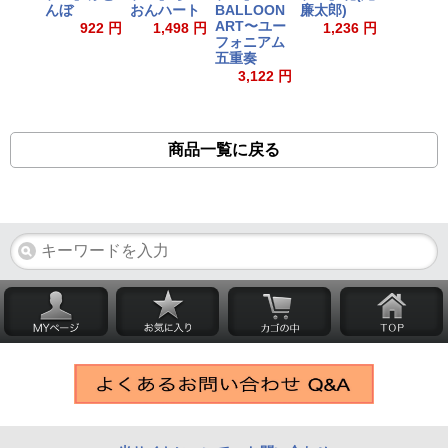
んぼ
おんハート
BALLOON
廉太郎)
ART〜ユー
922 円
1,498 円
1,236 円
フォニアム
五重奏
3,122 円
商品一覧に戻る