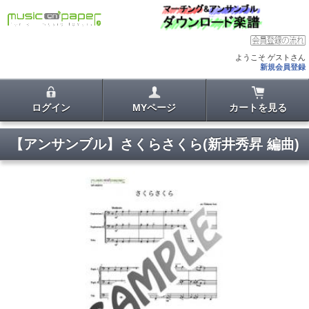
ようこそ ゲストさん
新規会員登録
ログイン
MYページ
カートを見る
【アンサンブル】さくらさくら(新井秀昇 編曲)