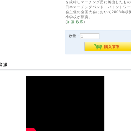
を抜粋しマーチング用に編曲したもの
日本マーチングバンド・バトントワー
会主催の全国大会において2008年横
小学校が演奏。
(
加藤 政広
)
数量：
音源