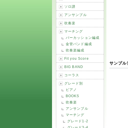
ソロ譜
アンサンブル
吹奏楽
マーチング
パーカッション編成
金管バンド編成
吹奏楽編成
Fit you Score
サンプル
BIG BAND
コーラス
グレード別
ピアノ
BOOKS
吹奏楽
アンサンブル
マーチング
グレード1-2
グレード3-4