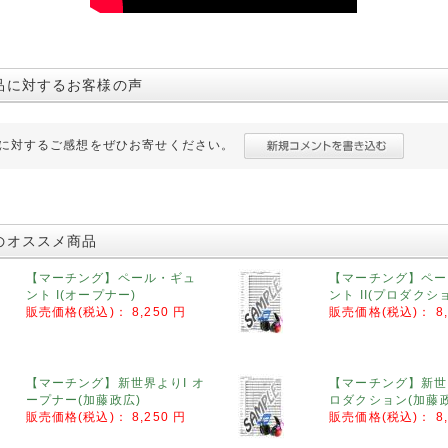
品に対するお客様の声
に対するご感想をぜひお寄せください。
のオススメ商品
【マーチング】ペール・ギュ
【マーチング】ペー
ント I(オープナー)
ント II(プロダクシ
販売価格(税込)：
8,250 円
販売価格(税込)：
8
【マーチング】新世界よりI オ
【マーチング】新世界
ープナー(加藤政広)
ロダクション(加藤政
販売価格(税込)：
8,250 円
販売価格(税込)：
8