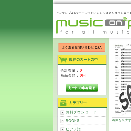
アンサンブル&マーチングのアレンジ楽譜をダウンロー
合計数量：
0
商品金額：
0円
無料ダウンロード
画像を拡大
BOOKS
ピアノ譜